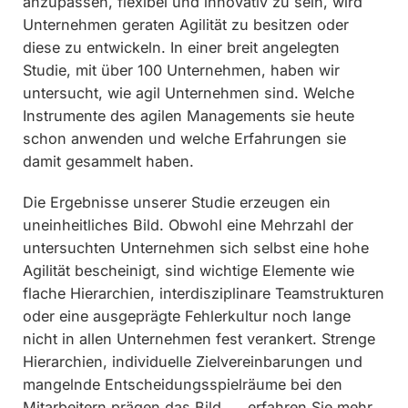
anzupassen, flexibel und innovativ zu sein, wird
Unternehmen geraten Agilität zu besitzen oder
diese zu entwickeln. In einer breit angelegten
Studie, mit über 100 Unternehmen, haben wir
untersucht, wie agil Unternehmen sind. Welche
Instrumente des agilen Managements sie heute
schon anwenden und welche Erfahrungen sie
damit gesammelt haben.
Die Ergebnisse unserer Studie erzeugen ein
uneinheitliches Bild. Obwohl eine Mehrzahl der
untersuchten Unternehmen sich selbst eine hohe
Agilität bescheinigt, sind wichtige Elemente wie
flache Hierarchien, interdisziplinare Teamstrukturen
oder eine ausgeprägte Fehlerkultur noch lange
nicht in allen Unternehmen fest verankert. Strenge
Hierarchien, individuelle Zielvereinbarungen und
mangelnde Entscheidungsspielräume bei den
Mitarbeitern prägen das Bild. … erfahren Sie mehr