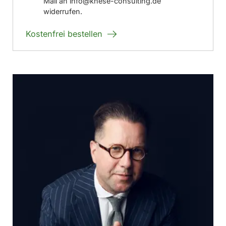
Mail an info@knese-consulting.de
widerrufen.
Kostenfrei bestellen