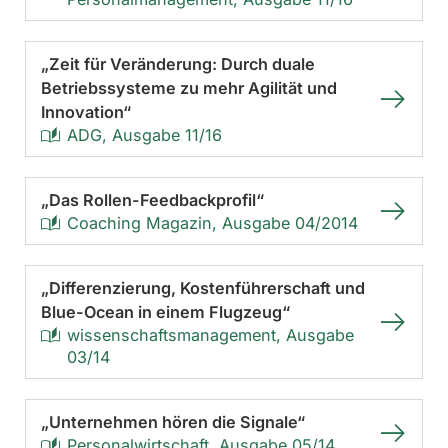
„Zeit für Veränderung: Durch duale
Betriebssysteme zu mehr Agilität und
Innovation“
ADG, Ausgabe 11/16
„Das Rollen-Feedbackprofil“
Coaching Magazin, Ausgabe 04/2014
„Differenzierung, Kostenführerschaft und
Blue-Ocean in einem Flugzeug“
wissenschaftsmanagement, Ausgabe
03/14
„Unternehmen hören die Signale“
Personalwirtschaft, Ausgabe 05/14